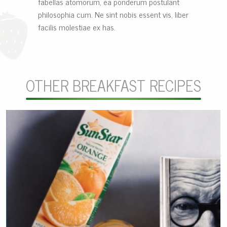
fabellas atomorum, ea ponderum postulant
philosophia cum. Ne sint nobis essent vis, liber
facilis molestiae ex has.
OTHER BREAKFAST RECIPES